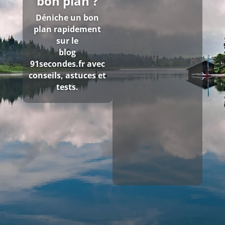
bon plan ?
Déniche un bon
plan rapidement
sur le
blog
91secondes.fr
avec
conseils, astuces et
tests.