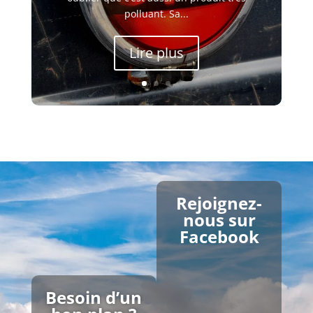
polluant. Sa...
Lire plus
Rejoignez-
nous sur
Facebook
Besoin d’un