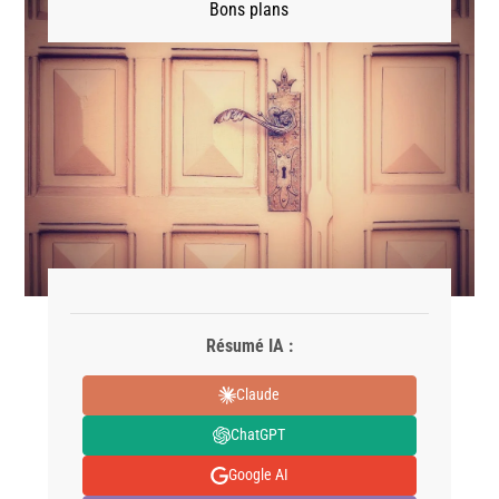
Bons plans
Résumé IA :
Claude
ChatGPT
Google AI