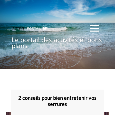
Le portail des activités et bons
plans
2 conseils pour bien entretenir vos
serrures