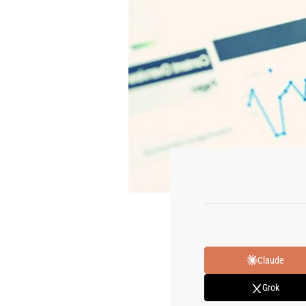
Claude
Grok