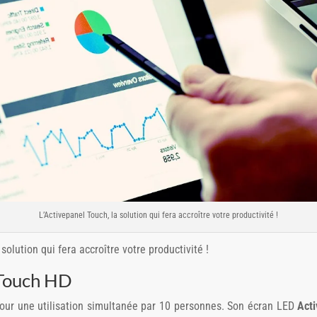
L’Activepanel Touch, la solution qui fera accroître votre productivité !
solution qui fera accroître votre productivité !
 Touch HD
our une utilisation simultanée par 10 personnes. Son écran LED
Acti