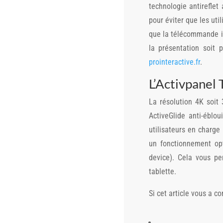
technologie antireflet
pour éviter que les uti
que la télécommande inf
la présentation soit
prointeractive.fr
.
L’Activpanel
La résolution 4K soit 
ActiveGlide anti-éblou
utilisateurs en charge
un fonctionnement opt
device). Cela vous pe
tablette.
Si cet article vous a co