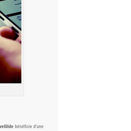
veGlide
bénéficie d’une