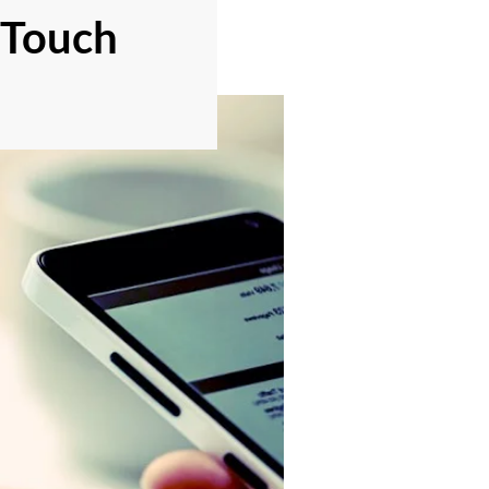
 Touch