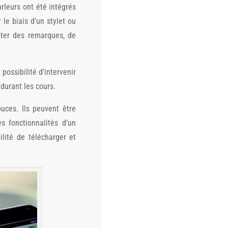
arleurs ont été intégrés
le biais d’un stylet ou
oter des remarques, de
 possibilité d’intervenir
durant les cours.
ces. Ils peuvent être
s fonctionnalités d’un
ilité de télécharger et