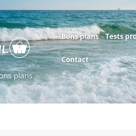
Bons plans
Tests pr
Contact
bons plans