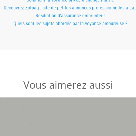
Découvrez Zotpag : site de petites annonces professionnelles à La
Résiliation d’assurance emprunteur
Quels sont les sujets abordés par la voyance amoureuse ?
Vous aimerez aussi