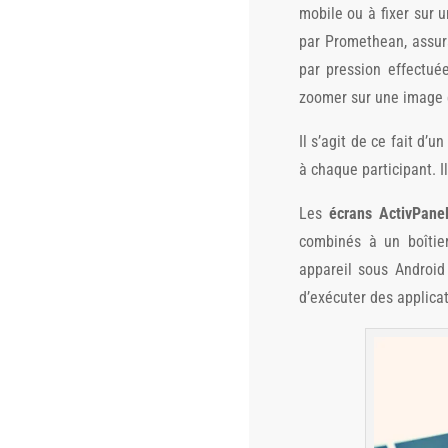
mobile ou à fixer sur u
par Promethean, assura
par pression effectué
zoomer sur une image e
Il s’agit de ce fait d’u
à chaque participant. I
Les
écrans ActivPane
combinés à un boîtier
appareil sous Android 
d’exécuter des applicat