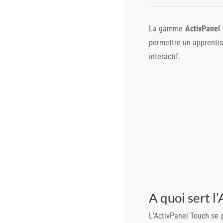
La gamme
ActivPanel
permettre un apprentis
interactif.
A quoi sert l
L’ActivPanel Touch se p