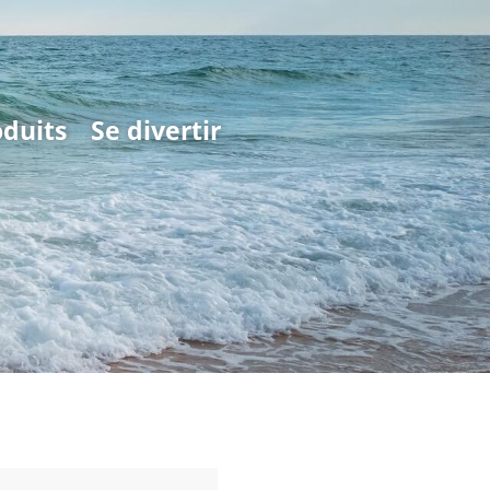
oduits
Se divertir