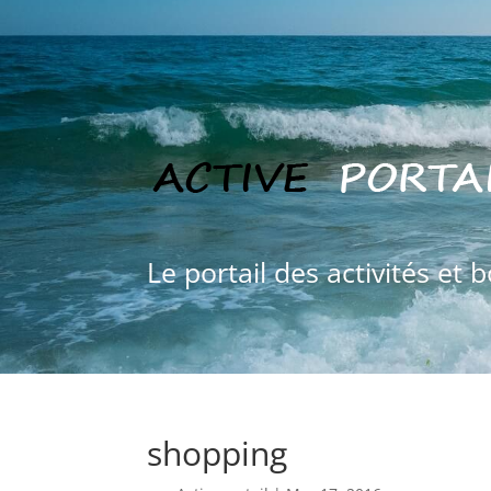
Le portail des activités et 
shopping