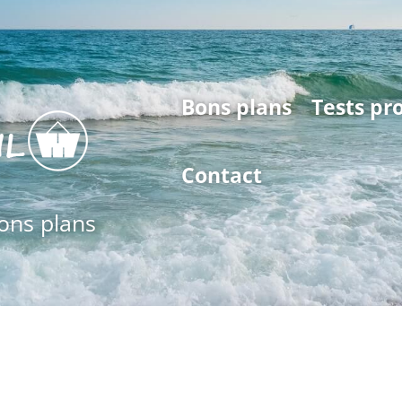
Bons plans
Tests pr
Contact
bons plans