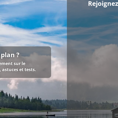
Rejoigne
 plan ?
ement sur le
, astuces et tests.