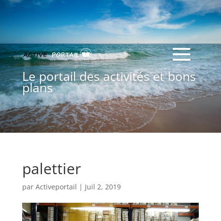
Le portail des activités et bons
plans
palettier
par
Activeportail
|
Juil 2, 2019