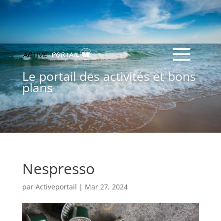
Le portail des activités et bons
plans
Nespresso
par
Activeportail
|
Mar 27, 2024