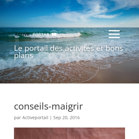
Le portail des activités et bons
plans
conseils-maigrir
par
Activeportail
|
Sep 20, 2016