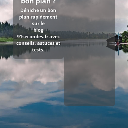
bon plan ?
Déniche un bon
plan rapidement
sur le
blog
91secondes.fr
avec
conseils, astuces et
tests.