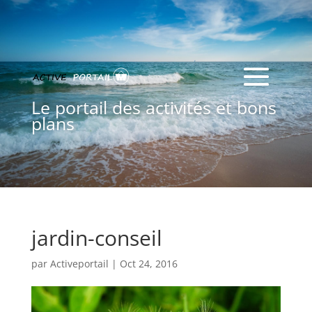
Le portail des activités et bons
plans
jardin-conseil
par
Activeportail
|
Oct 24, 2016