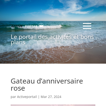
Le portail des activités et bons
plans
Gateau d’anniversaire
rose
par
Activeportail
|
Mar 27, 2024